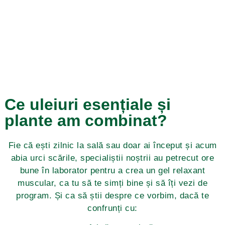
Ce uleiuri esențiale și
plante am combinat?
Fie că ești zilnic la sală sau doar ai început și acum
abia urci scările, specialiștii noștrii au petrecut ore
bune în laborator pentru a crea un gel relaxant
muscular, ca tu să te simți bine și să îți vezi de
program. Și ca să știi despre ce vorbim, dacă te
confrunți cu: