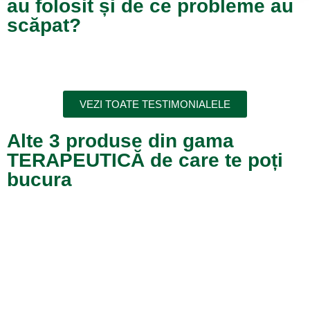
au folosit și de ce probleme au
scăpat?
VEZI TOATE TESTIMONIALELE
Alte 3 produse din gama
TERAPEUTICĂ de care te poți
bucura