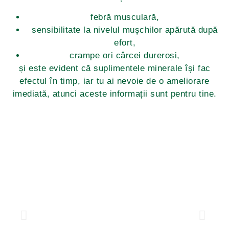
febră musculară,
sensibilitate la nivelul mușchilor apărută după
efort,
crampe ori cârcei dureroși,
și este evident că suplimentele minerale își fac
efectul în timp, iar tu ai nevoie de o ameliorare
imediată, atunci aceste informații sunt pentru tine.