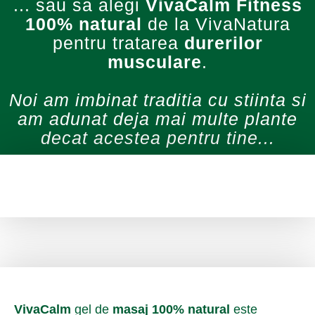
... sau sa alegi
VivaCalm Fitness
100% natural
de la VivaNatura
pentru tratarea
durerilor
musculare
.
Noi am imbinat traditia cu stiinta si
am adunat deja mai multe plante
decat acestea pentru tine...
Vi
vaCalm
gel de
masaj 100% natural
este