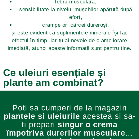
febră musculară,
sensibilitate la nivelul mușchilor apărută după
efort,
crampe ori cârcei dureroși,
și este evident că suplimentele minerale își fac
efectul în timp, iar tu ai nevoie de o ameliorare
imediată, atunci aceste informații sunt pentru tine.
Ce uleiuri esențiale și
plante am combinat?
Poti sa cumperi de la magazin
plantele
si uleiurile
acestea si sa-
ti prepari
singur o crema
împotriva durerilor musculare
...