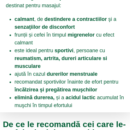
destinat pentru masajul:
calmant
, de
destindere a contractiilor
şi a
senzaţiilor de disconfort
frunții și cefei în timpul
migrenelor
cu efect
calmant
este ideal pentru
sportivi
, persoane cu
reumatism, artrita, dureri articulare si
muscular
e
ajută în cazul
durerilor menstruale
recomandat sportivilor înainte de efort pentru
încălzirea şi pregătirea muşchilor
elimină durerea,
și a
acidul lactic
acumulat în
muşchi în timpul efortului
De ce le recomandă cei care le-