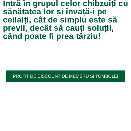
Intră în grupul celor chibzuiți cu
sănătatea lor și învață-i pe
ceilalți, cât de simplu este să
previi, decât să cauți soluții,
când poate fi prea târziu!
PROFIT DE DISCOUNT DE MEMBRU SI TOMBOLE!
Leave a Reply