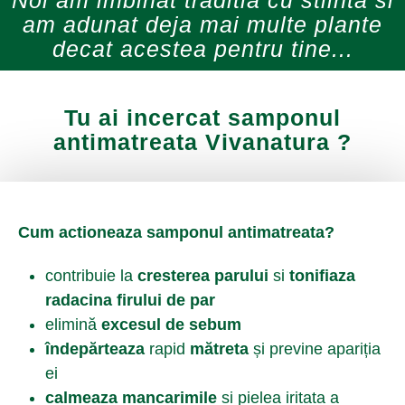
am adunat deja mai multe plante
decat acestea pentru tine...
Tu ai incercat samponul
antimatreata Vivanatura ?
Cum actioneaza samponul antimatreata?
contribuie la
cresterea parului
si
tonifiaza
radacina firului de par
elimină
excesul de sebum
îndepărteaza
rapid
mătreta
și previne apariția
ei
calmeaza mancarimile
si pielea iritata a