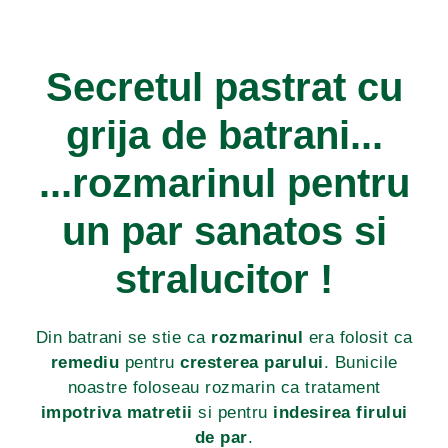
Secretul pastrat cu
grija de batrani...
...rozmarinul pentru
un par sanatos si
stralucitor !
Din batrani se stie ca
rozmarinul
era folosit ca
remediu
pentru
cresterea parului
. Bunicile
noastre foloseau rozmarin ca tratament
impotriva matretii
si pentru
indesirea firului
de par
.