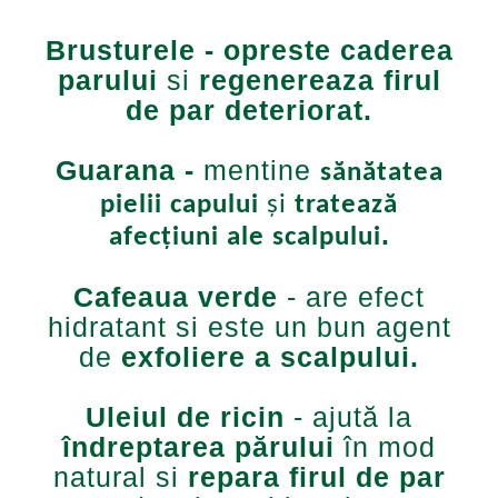
Brusturele
- opreste
caderea
parului
si
regenereaza firul
de par deteriorat.
Guarana -
mentine
sănătatea
pielii capului
și
tratează
.
afecțiuni ale scalpului
Cafeaua verde
- are efect
hidratant si este un bun agent
de
exfoliere a scalpului
.
Uleiul de ricin
-
ajută la
îndreptarea părului
în mod
natural si
repara firul de par