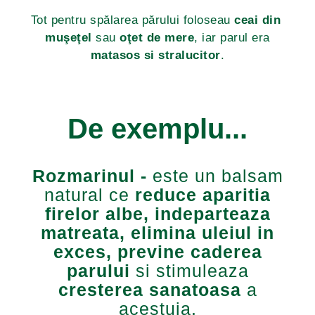
Tot pentru spălarea părului foloseau
ceai din
muşeţel
sau
oţet de mere
, iar parul era
matasos si stralucitor
.
De exemplu...
Rozmarinul -
este un balsam
natural ce
reduce aparitia
firelor albe, indeparteaza
matreata, elimina uleiul in
exces
, previne caderea
parului
si stimuleaza
cresterea sanatoasa
a
acestuia.