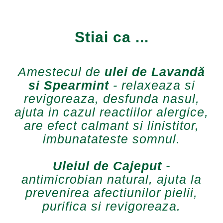
Stiai ca ...
Amestecul de
ulei de Lavandă
si Spearmint
- relaxeaza si
revigoreaza, desfunda nasul,
ajuta in cazul reactiilor alergice,
are efect calmant si linistitor,
imbunatateste somnul.
Uleiul de Cajeput
-
antimicrobian natural, ajuta la
prevenirea afectiunilor pielii,
purifica si revigoreaza.