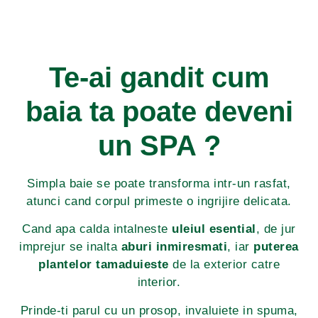
Te-ai gandit cum
baia ta poate deveni
un SPA ?
Simpla baie se poate transforma intr-un rasfat,
atunci cand corpul primeste o ingrijire delicata.
Cand apa calda intalneste
uleiul esential
, de jur
imprejur se inalta
aburi inmiresmati
, iar
puterea
plantelor
tamaduieste
de la exterior catre
interior.
Prinde-ti parul cu un prosop, invaluiete in spuma,