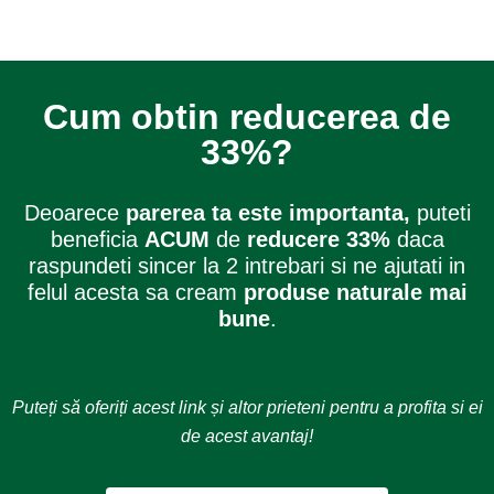
Cum obtin reducerea de
33%?
Deoarece
parerea ta este importanta,
puteti
beneficia
ACUM
de
reducere
33%
daca
raspundeti sincer la 2 intrebari si ne ajutati in
felul acesta sa cream
produse naturale mai
bune
.
Puteți să oferiți acest link și altor prieteni
pentru a profita si ei
de acest avantaj!