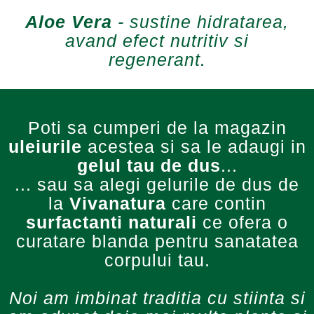
Aloe Vera
- sustine hidratarea,
avand efect nutritiv si
regenerant.
Poti sa cumperi de la magazin
uleiurile
acestea si sa le adaugi in
gelul tau de dus
...
... sau sa alegi gelurile de dus de
la
Vivanatura
care contin
surfactanti naturali
ce ofera o
curatare blanda pentru sanatatea
corpului tau.
Noi am imbinat traditia cu stiinta si