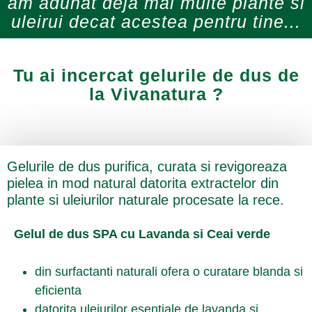
am adunat deja mai multe plante si
uleirui decat acestea pentru tine...
Tu ai incercat gelurile de dus de
la Vivanatura ?
Gelurile de dus purifica, curata si revigoreaza
pielea in mod natural datorita extractelor din
plante si uleiurilor naturale procesate la rece.
Gelul de dus SPA cu Lavanda si Ceai verde
din surfactanti naturali ofera o curatare blanda si
eficienta
datorita uleiurilor esentiale de lavanda si