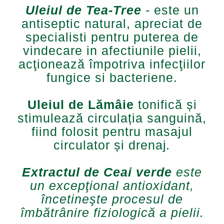
Uleiul de Tea-Tree
- este un
antiseptic natural, apreciat de
specialisti pentru puterea de
vindecare in afectiunile pielii,
acţionează împotriva infecţiilor
fungice si bacteriene.
Uleiul de Lămâie
tonifică și
stimulează circulația sanguină,
fiind folosit pentru masajul
circulator și drenaj
.
Extractul de Ceai verde
este
un excepţional antioxidant,
încetineşte procesul de
îmbătrânire fiziologică a pielii
.